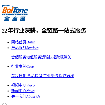
22年行业深耕，全链路一站式服务
网站首页
Home
产品服务
Services
仓储服务
增值服务
运输快递
跨境清关
行业案例
Case
美妆日化
食品快消
工业制造
医疗器械
视频中心
Video
新闻中心
News
关于我们
About Us