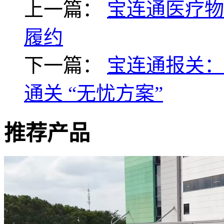
上一篇：
宝连通医疗物
履约
下一篇：
宝连通报关：
通关 “无忧方案”
推荐产品