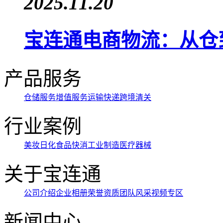
2025.11.20
宝连通电商物流：从仓
产品服务
仓储服务
增值服务
运输快递
跨境清关
行业案例
美妆日化
食品快消
工业制造
医疗器械
关于宝连通
公司介绍
企业相册
荣誉资质
团队风采
视频专区
新闻中心