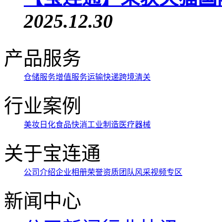
2025.12.30
产品服务
仓储服务
增值服务
运输快递
跨境清关
行业案例
美妆日化
食品快消
工业制造
医疗器械
关于宝连通
公司介绍
企业相册
荣誉资质
团队风采
视频专区
新闻中心