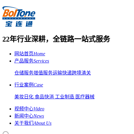
22年行业深耕，全链路一站式服务
网站首页
Home
产品服务
Services
仓储服务
增值服务
运输快递
跨境清关
行业案例
Case
美妆日化
食品快消
工业制造
医疗器械
视频中心
Video
新闻中心
News
关于我们
About Us