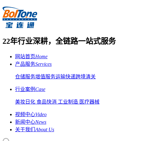
22年行业深耕，全链路一站式服务
网站首页
Home
产品服务
Services
仓储服务
增值服务
运输快递
跨境清关
行业案例
Case
美妆日化
食品快消
工业制造
医疗器械
视频中心
Video
新闻中心
News
关于我们
About Us