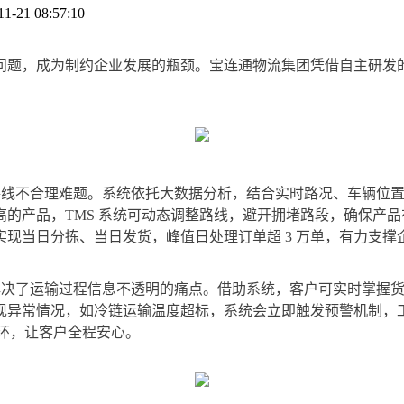
21 08:57:10
问题，成为制约企业发展的瓶颈。宝连通物流集团凭借自主研发的
输路线不合理难题。系统依托大数据分析，结合实时路况、车辆位
的产品，TMS 系统可动态调整路线，避开拥堵路段，确保产
现当日分拣、当日发货，峰值日处理订单超 3 万单，有力支撑
解决了运输过程信息不透明的痛点。借助系统，客户可实时掌握货
现异常情况，如冷链运输温度超标，系统会立即触发预警机制，
” 闭环，让客户全程安心。