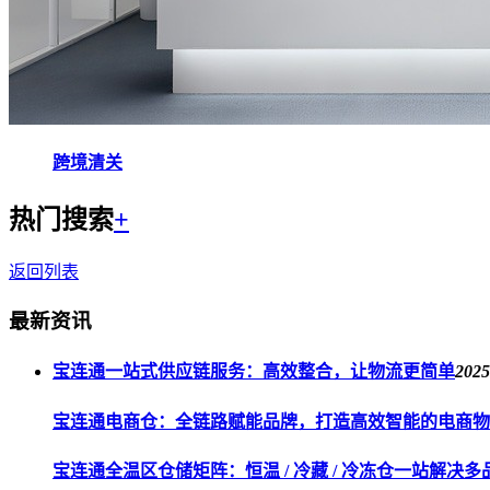
跨境清关
热门搜索
+
返回列表
最新资讯
宝连通一站式供应链服务：高效整合，让物流更简单
2025
宝连通电商仓：全链路赋能品牌，打造高效智能的电商物
宝连通全温区仓储矩阵：恒温 / 冷藏 / 冷冻仓一站解决