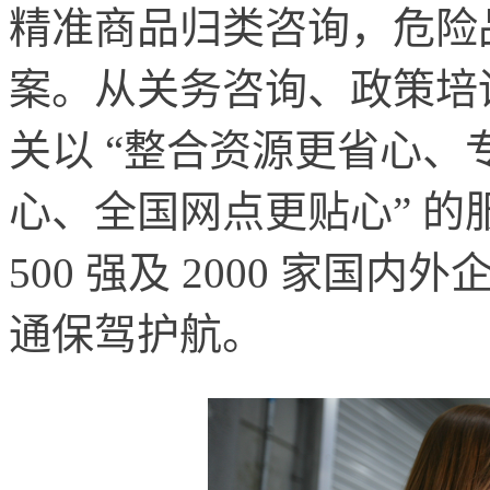
精准商品归类咨询，危险
案。从关务咨询、政策培训
关以 “整合资源更省心
心、全国网点更贴心” 的服
500 强及 2000 家
通保驾护航。