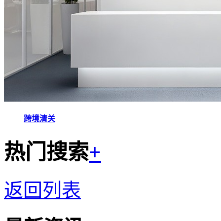
跨境清关
热门搜索
+
返回列表