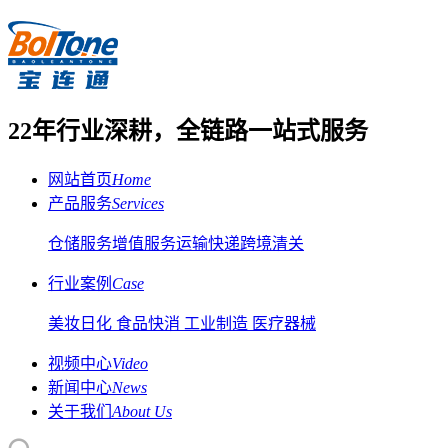
22年行业深耕，全链路一站式服务
网站首页
Home
产品服务
Services
仓储服务
增值服务
运输快递
跨境清关
行业案例
Case
美妆日化
食品快消
工业制造
医疗器械
视频中心
Video
新闻中心
News
关于我们
About Us