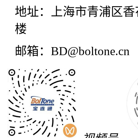
地址：
上海市青浦区香花
楼
邮箱：
BD@boltone.cn