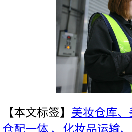
【本文标签】
美妆仓库、
仓配一体 、化妆品运输