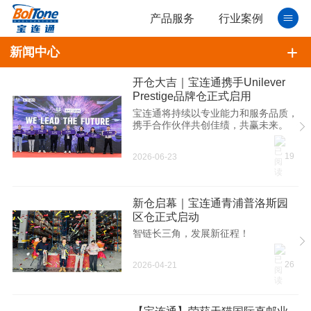
产品服务
行业案例
新闻中心
开仓大吉｜宝连通携手Unilever
Prestige品牌仓正式启用
宝连通将持续以专业能力和服务品质，
携手合作伙伴共创佳绩，共赢未来。
19
2026-06-23
新仓启幕｜宝连通青浦普洛斯园
区仓正式启动
智链长三角，发展新征程！
26
2026-04-21