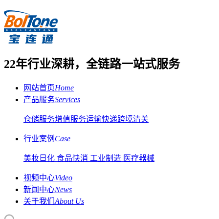
22年行业深耕，全链路一站式服务
网站首页
Home
产品服务
Services
仓储服务
增值服务
运输快递
跨境清关
行业案例
Case
美妆日化
食品快消
工业制造
医疗器械
视频中心
Video
新闻中心
News
关于我们
About Us