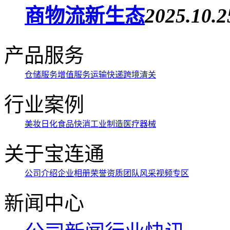
商物流新生态
2025.10.2
产品服务
仓储服务
增值服务
运输快递
跨境清关
行业案例
美妆日化
食品快消
工业制造
医疗器械
关于宝连通
公司介绍
企业相册
荣誉资质
团队风采
视频专区
新闻中心