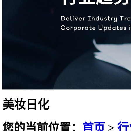
美妆日化
您的当前位置：
首页
>
行