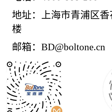
地址：
上海市青浦区香花
楼
邮箱：
BD@boltone.cn