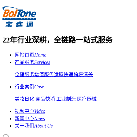
22年行业深耕，全链路一站式服务
网站首页
Home
产品服务
Services
仓储服务
增值服务
运输快递
跨境清关
行业案例
Case
美妆日化
食品快消
工业制造
医疗器械
视频中心
Video
新闻中心
News
关于我们
About Us