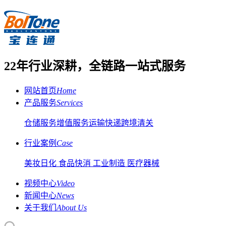
22年行业深耕，全链路一站式服务
网站首页
Home
产品服务
Services
仓储服务
增值服务
运输快递
跨境清关
行业案例
Case
美妆日化
食品快消
工业制造
医疗器械
视频中心
Video
新闻中心
News
关于我们
About Us