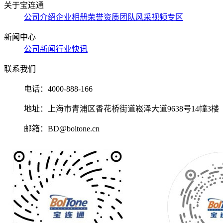
关于宝连通
公司介绍
企业相册
荣誉资质
团队风采
视频专区
新闻中心
公司新闻
行业快讯
联系我们
电话：
4000-888-166
地址：
上海市青浦区香花桥街道崧泽大道9638号14幢3楼
邮箱：
BD@boltone.cn