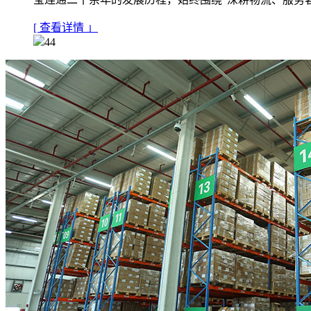
[ 查看详情 」
44