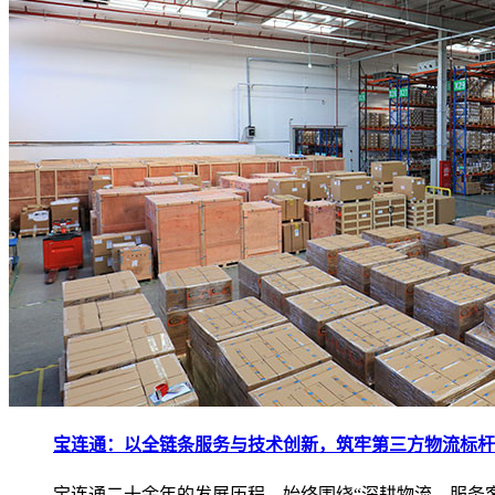
宝连通：以全链条服务与技术创新，筑牢第三方物流标杆
宝连通二十余年的发展历程，始终围绕“深耕物流、服务