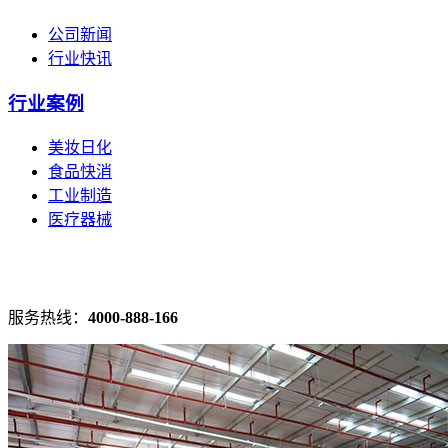
公司新闻
行业快讯
行业案例
美妆日化
食品快消
工业制造
医疗器械
服务热线：
4000-888-166