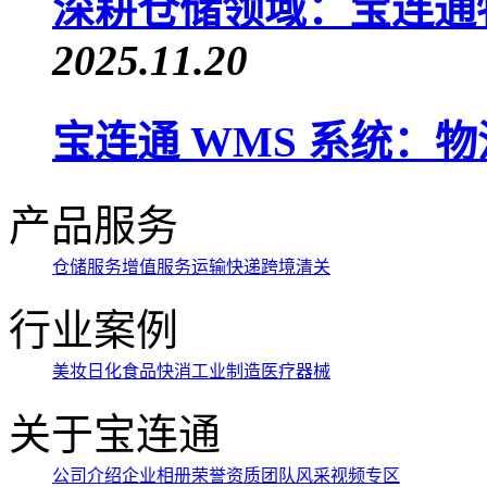
深耕仓储领域：宝连通
2025.11.20
宝连通 WMS 系统：
产品服务
仓储服务
增值服务
运输快递
跨境清关
行业案例
美妆日化
食品快消
工业制造
医疗器械
关于宝连通
公司介绍
企业相册
荣誉资质
团队风采
视频专区