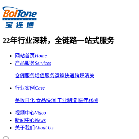
22年行业深耕，全链路一站式服务
网站首页
Home
产品服务
Services
仓储服务
增值服务
运输快递
跨境清关
行业案例
Case
美妆日化
食品快消
工业制造
医疗器械
视频中心
Video
新闻中心
News
关于我们
About Us