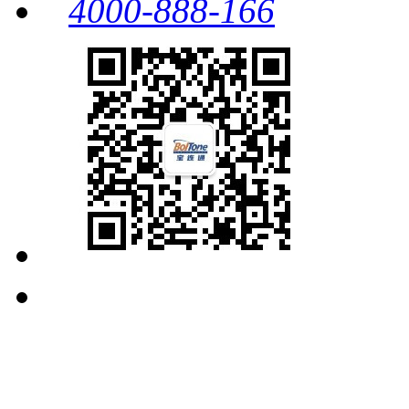
4000-888-166