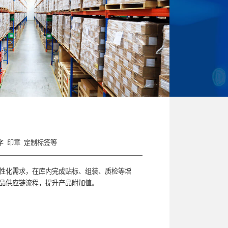
字
印章
定制标签等
性化需求，在库内完成贴标、组装、质检等增
品供应链流程，提升产品附加值。