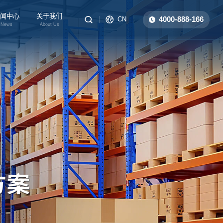
闻中心
关于我们
4000-888-166
CN
News
About Us