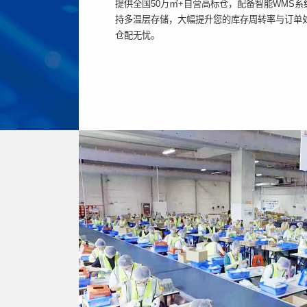
提供全国50万㎡+自营高标仓，配备智能WMS
持多温层存储，大幅提升您的库存周转率与订单
仓配无忧。