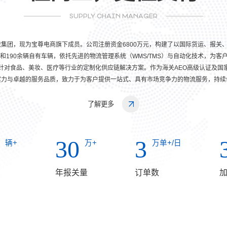
SUPPLY CHAIN MANAGER
流集团，现为宝尊电商旗下成员。公司注册资金6800万元，构建了以国际货运、报
和190余辆自有车辆，依托先进的物流管理系统（WMS/TMS）与自动化技术，为
以及针对食品、美妆、医疗等行业的定制化供应链解决方案。作为海关AEO高级认证及
实力与卓越的服务品质，致力于为客户提供一站式、具有市场竞争力的物流服务，持续
了解更多
30
3
辆+
万+
万单+/日
年报关量
订单数