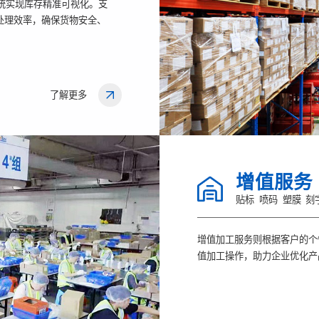
系统实现库存精准可视化。支
处理效率，确保货物安全、
了解更多
增值服务
贴标
喷码
塑膜
刻
增值加工服务则根据客户的个
值加工操作，助力企业优化产