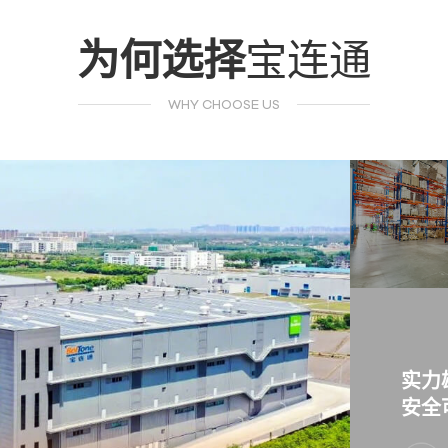
为何选择
宝连通
WHY CHOOSE US
实力
安全