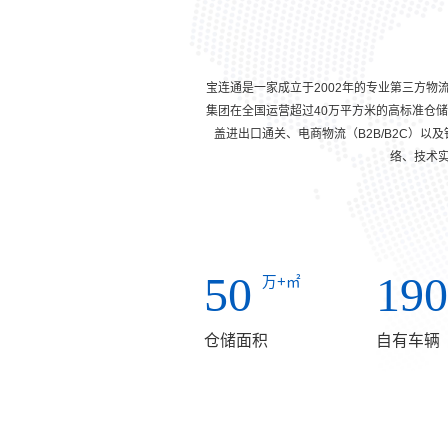
宝连通是一家成立于2002年的专业第三方物
集团在全国运营超过40万平方米的高标准仓储
盖进出口通关、电商物流（B2B/B2C）
络、技术
50
190
万+㎡
仓储面积
自有车辆