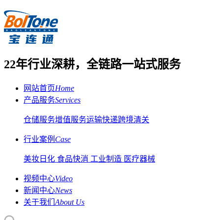
22年行业深耕，全链路一站式服务
网站首页
Home
产品服务
Services
仓储服务
增值服务
运输快递
跨境清关
行业案例
Case
美妆日化
食品快消
工业制造
医疗器械
视频中心
Video
新闻中心
News
关于我们
About Us