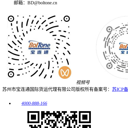
邮箱：
BD@boltone.cn
视频号
苏州市宝连通国际货运代理有限公司
版权所有
备案号：
苏ICP备2
4000-888-166