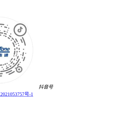
抖音号
021053757号-1