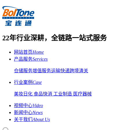
22年行业深耕，全链路一站式服务
网站首页
Home
产品服务
Services
仓储服务
增值服务
运输快递
跨境清关
行业案例
Case
美妆日化
食品快消
工业制造
医疗器械
视频中心
Video
新闻中心
News
关于我们
About Us