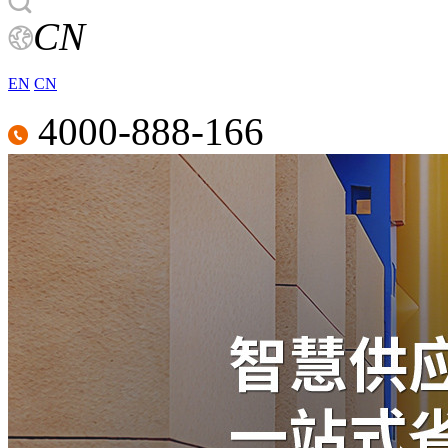
CN
EN
CN
4000-888-166